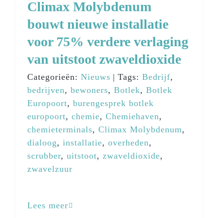
Climax Molybdenum
bouwt nieuwe installatie
voor 75% verdere verlaging
van uitstoot zwaveldioxide
Categorieën:
Nieuws
|
Tags:
Bedrijf
,
bedrijven
,
bewoners
,
Botlek
,
Botlek
Europoort
,
burengesprek botlek
europoort
,
chemie
,
Chemiehaven
,
chemieterminals
,
Climax Molybdenum
,
dialoog
,
installatie
,
overheden
,
scrubber
,
uitstoot
,
zwaveldioxide
,
zwavelzuur
Lees meer