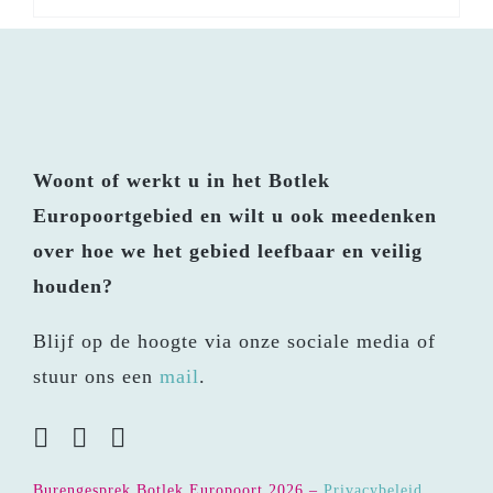
Woont of werkt u in het Botlek
Europoortgebied en wilt u ook meedenken
over hoe we het gebied leefbaar en veilig
houden?
Blijf op de hoogte via onze sociale media of
stuur ons een
mail
.
Burengesprek Botlek Europoort
2026 –
Privacybeleid