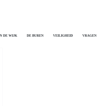
IN DE WIJK
DE BUREN
VEILIGHEID
VRAGEN